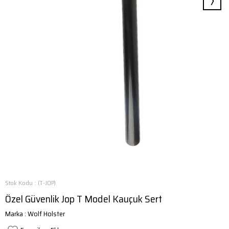
›
Stok Kodu
(T-JOP)
Özel Güvenlik Jop T Model Kauçuk Sert
Marka
:
Wolf Holster