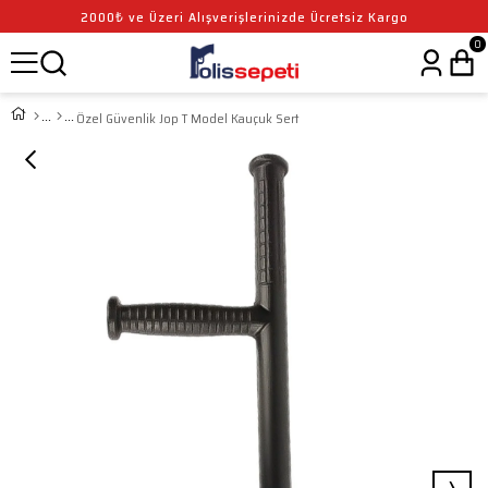
2000₺ ve Üzeri Alışverişlerinizde Ücretsiz Kargo
0
Özel Güvenlik Jop T Model Kauçuk Sert