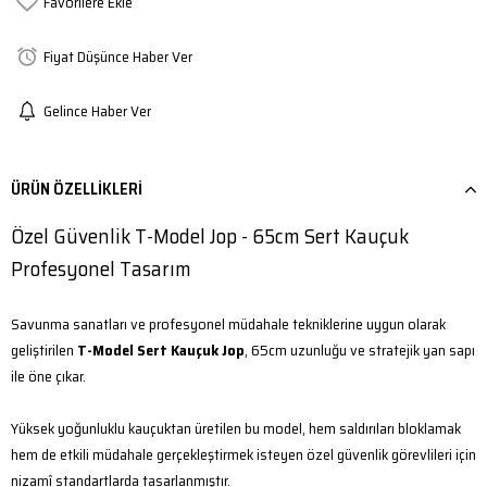
Favorilere Ekle
Fiyat Düşünce Haber Ver
Gelince Haber Ver
ÜRÜN ÖZELLIKLERI
Özel Güvenlik T-Model Jop - 65cm Sert Kauçuk
Profesyonel Tasarım
Savunma sanatları ve profesyonel müdahale tekniklerine uygun olarak
geliştirilen
T-Model Sert Kauçuk Jop
, 65cm uzunluğu ve stratejik yan sapı
ile öne çıkar.
Yüksek yoğunluklu kauçuktan üretilen bu model, hem saldırıları bloklamak
hem de etkili müdahale gerçekleştirmek isteyen özel güvenlik görevlileri için
nizamî standartlarda tasarlanmıştır.