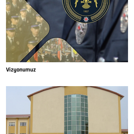
Vizyonumuz