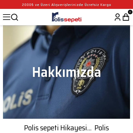
2000₺ ve Üzeri Alışverişlerinizde Ücretsiz Kargo
0
Hakkımızda
Polis sepeti Hikayesi... Polis