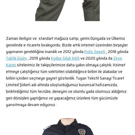
Zaman ilerliyor ve standart mağaza satışı, yerini Dünyada ve Ülkemiz
genelinde e-ticarete bırakıyordu. Bizde artık internet üzerinden birşeyler
yapmanın gerekliliğine inandık ve 2012 yılında
Polis Sepeti
, 2018 yılında
Taktik Giyim
, 2019 yılında
Kydex Silah Kılıfı
ve 2020 yılında da
Zirve
Kamp
sitelerimiz ile takipçilerimize daha yakın olmaya çalıştık. Hzimet
etmeye çalıştığımız tüm sektörleri olabildiğince birbiri ile alakadar ve
birbiri içinden seçmeye gayret gösterdik. Tugan Tekstil Sanayi Ticaret
Limited Şirketi adı altında oluşturduğumuz kurumsal hafızamızda,
biriktirdiğimiz tüm tecrübe, deneyim ve olumlu yada olumsuz aldığımız
geri dönüşleri yaptığımız ve yapacağımız ürünlere tüm gücümüzle
yansıtmaya devam ediyoruz.