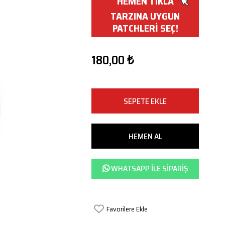
HEMEN TIKLA
TARZINA UYGUN
PATCHLERİ SEÇ!
180,00 ₺
WHATSAPP ILE SIPARIŞ
Favorilere Ekle