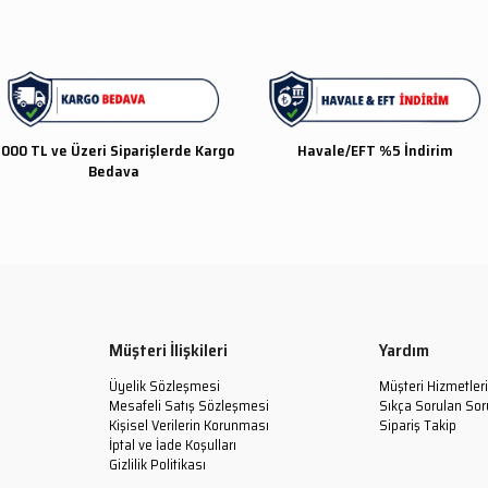
000 TL ve Üzeri Siparişlerde Kargo
Havale/EFT %5 İndirim
Bedava
Müşteri İlişkileri
Yardım
Üyelik Sözleşmesi
Müşteri Hizmetleri
Mesafeli Satış Sözleşmesi
Sıkça Sorulan Sor
Kişisel Verilerin Korunması
Sipariş Takip
İptal ve İade Koşulları
Gizlilik Politikası