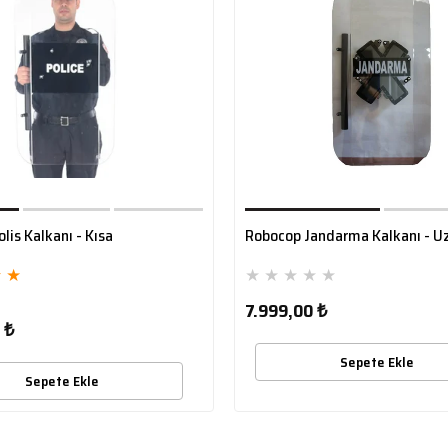
lis Kalkanı - Kısa
Robocop Jandarma Kalkanı - U
★
★
★
★
★
★
★
7.999,00 ₺
 ₺
Sepete Ekle
Sepete Ekle