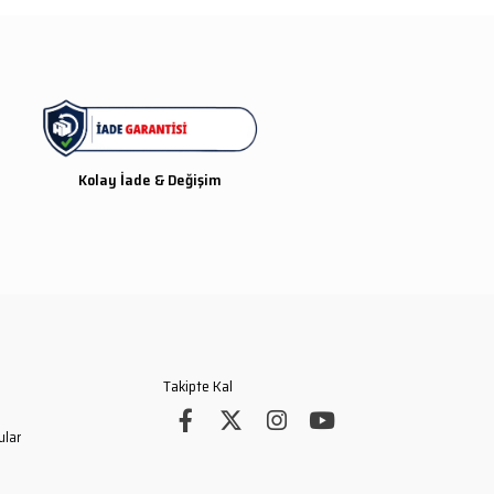
Kolay İade & Değişim
Takipte Kal
ular