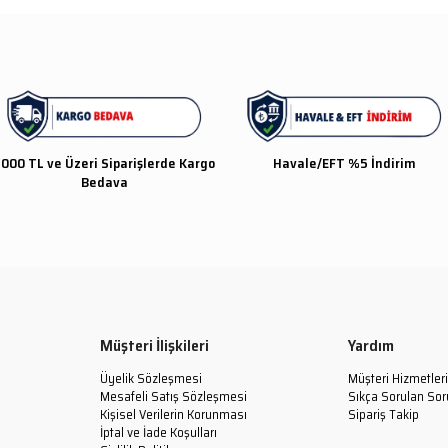
000 TL ve Üzeri Siparişlerde Kargo
Havale/EFT %5 İndirim
Bedava
Müşteri İlişkileri
Yardım
Üyelik Sözleşmesi
Müşteri Hizmetleri
Mesafeli Satış Sözleşmesi
Sıkça Sorulan Sor
Kişisel Verilerin Korunması
Sipariş Takip
İptal ve İade Koşulları