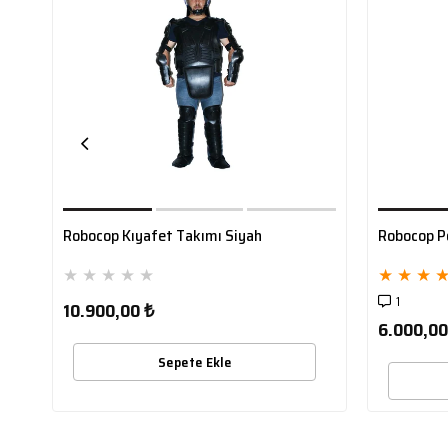
Robocop Kıyafet Takımı Siyah
Robocop Po
★
★
★
★
★
★
★
★
1
10.900,00 ₺
6.000,00
Sepete Ekle