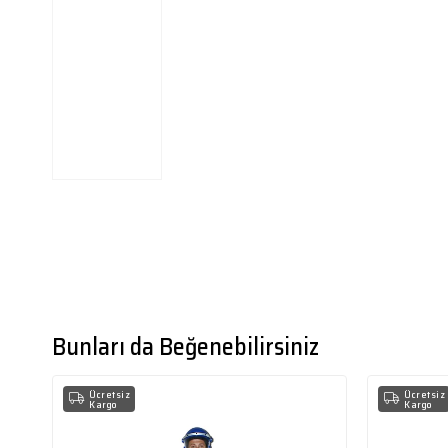
Bunları da Beğenebilirsiniz
Ücretsiz
Ücretsiz
Kargo
Kargo