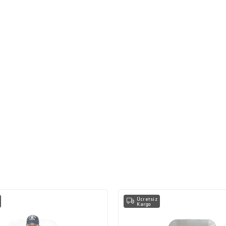
Ücretsiz
Kargo