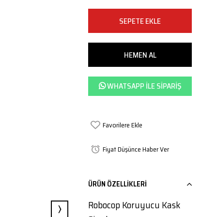
WHATSAPP ILE SIPARIŞ
Favorilere Ekle
Fiyat Düşünce Haber Ver
ÜRÜN ÖZELLIKLERI
›
Robocop Koruyucu Kask