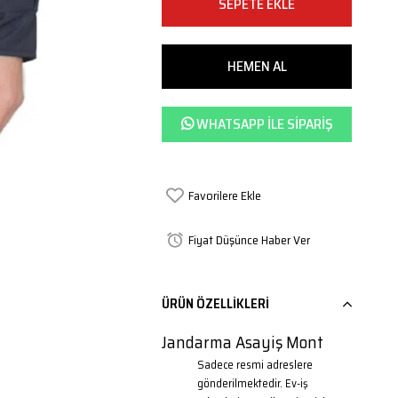
WHATSAPP ILE SIPARIŞ
Favorilere Ekle
Fiyat Düşünce Haber Ver
ÜRÜN ÖZELLIKLERI
Jandarma Asayiş Mont
Sadece resmi adreslere
gönderilmektedir. Ev-iş