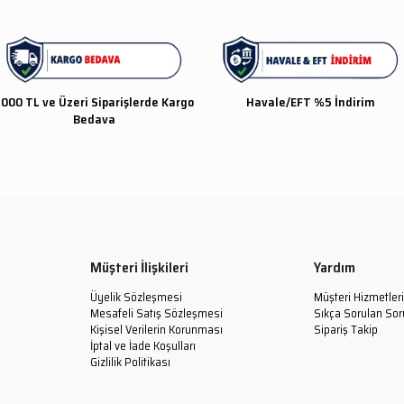
000 TL ve Üzeri Siparişlerde Kargo
Havale/EFT %5 İndirim
Bedava
Müşteri İlişkileri
Yardım
Üyelik Sözleşmesi
Müşteri Hizmetleri
Mesafeli Satış Sözleşmesi
Sıkça Sorulan Sor
Kişisel Verilerin Korunması
Sipariş Takip
İptal ve İade Koşulları
Gizlilik Politikası