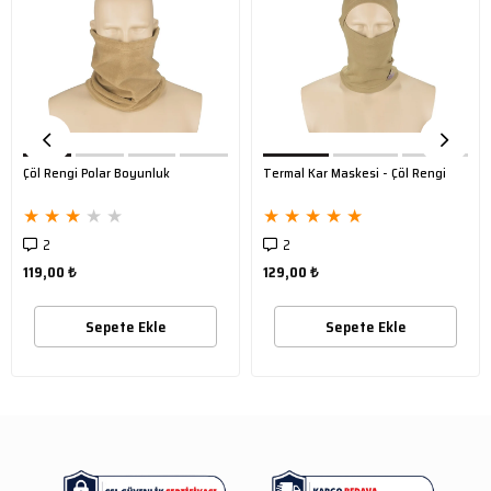
Çöl Rengi Polar Boyunluk
Termal Kar Maskesi - Çöl Rengi
★
★
★
★
★
★
★
★
★
★
2
2
119,00 ₺
129,00 ₺
Sepete Ekle
Sepete Ekle