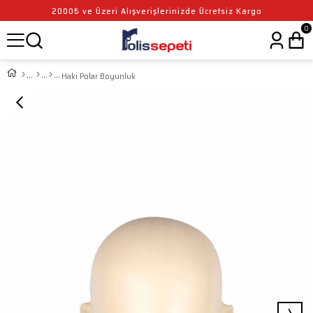
2000₺ ve Üzeri Alışverişlerinizde Ücretsiz Kargo
0
Haki Polar Boyunluk