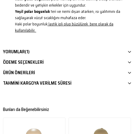
bedendir ve yetişkin erkekler için uygundur.
Yeşil polar boyunluk
teri ve nemi dışarı atarken, ısı yalıtımını da
sağlayarak vücut sıcaklığını muhafaza eder.
Haki polar boyunluk
lastik ipli olup büzülürek bere olarak da
kullanılabilir.
YORUMLAR
(1)
ÖDEME SEÇENEKLERI
ÜRÜN ÖNERILERI
TAHMINI KARGOYA VERILME SÜRESI
Bunları da Beğenebilirsiniz