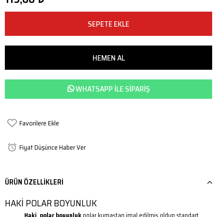
WHATSAPP ILE SIPARIŞ
Favorilere Ekle
Fiyat Düşünce Haber Ver
ÜRÜN ÖZELLIKLERI
HAKİ POLAR BOYUNLUK
Haki polar boyunluk
polar kumaştan imal edilmiş oldup standart