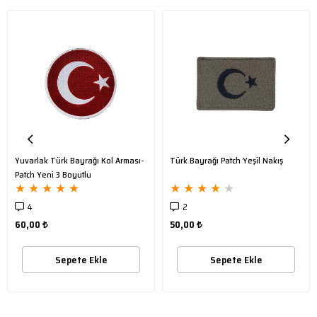
Yuvarlak Türk Bayrağı Kol Arması-
Türk Bayrağı Patch Yeşil Nakış
Patch Yeni 3 Boyutlu
★
★
★
★
★
★
★
★
★
★
4
2
60,00 ₺
50,00 ₺
Sepete Ekle
Sepete Ekle