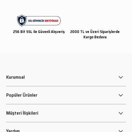
256 Bit SSL ile Güvenli Alışveriş
2000 TL ve Üzeri Siparişlerde
Kargo Bedava
Kurumsal
Popüler Ürünler
Müşteri İlişkileri
Yardım