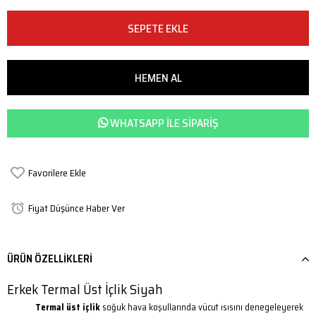
WHATSAPP ILE SIPARIŞ
Favorilere Ekle
Fiyat Düşünce Haber Ver
ÜRÜN ÖZELLIKLERI
Erkek Termal Üst İçlik Siyah
Termal üst içlik
soğuk hava koşullarında vücut ısısını denegeleyerek