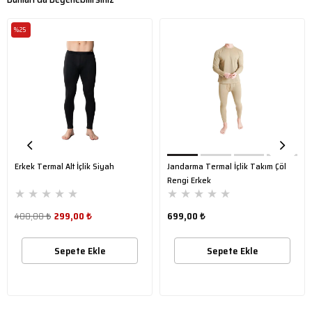
%25
Erkek Termal Alt İçlik Siyah
Jandarma Termal İçlik Takım Çöl
Rengi Erkek
★
★
★
★
★
★
★
★
★
★
400,00 ₺
299,00 ₺
699,00 ₺
Sepete Ekle
Sepete Ekle