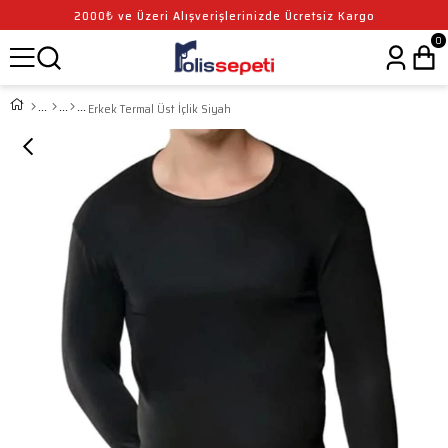
2000₺ ve Üzeri Alışverişlerinizde Ücretsiz Kargo
0
Erkek Termal Üst İçlik Siyah