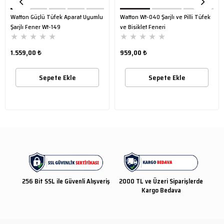
Watton Güçlü Tüfek Aparat Uyumlu
Watton Wt-040 Şarjlı ve Pilli Tüfek
Şarjlı Fener Wt-149
ve Bisiklet Feneri
★
★
★
★
★
★
★
★
★
★
1.559,00 ₺
959,00 ₺
Sepete Ekle
Sepete Ekle
256 Bit SSL ile Güvenli Alışveriş
2000 TL ve Üzeri Siparişlerde
Kargo Bedava