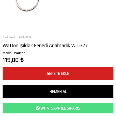
Stok Kodu
(WT-377)
Watton Işıldak Fenerli Anahtarlık WT-377
Marka
:
Watton
119,00 ₺
WHATSAPP ILE SIPARIŞ