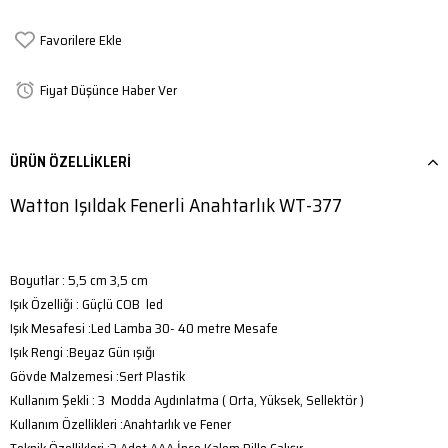
Favorilere Ekle
Fiyat Düşünce Haber Ver
ÜRÜN ÖZELLIKLERI
Watton Işıldak Fenerli Anahtarlık WT-377
Boyutlar : 5,5 cm 3,5 cm
Işık Özelliği : Güçlü COB led
Işık Mesafesi :Led Lamba 30- 40 metre Mesafe
Işık Rengi :Beyaz Gün ışığı
Gövde Malzemesi :Sert Plastik
Kullanım Şekli : 3 Modda Aydınlatma ( Orta, Yüksek, Sellektör )
Kullanım Özellikleri :Anahtarlık ve Fener