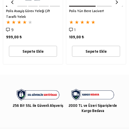
Polis Asayiş Görev Yeleği Çift
Polis Yün Bere Lacivert
Taraflı Yelek
★
★
★
★
★
★
★
★
★
★
9
1
999,00 ₺
109,00 ₺
Sepete Ekle
Sepete Ekle
256 Bit SSL ile Güvenli Alışveriş
2000 TL ve Üzeri Siparişlerde
Kargo Bedava