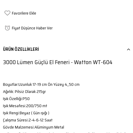
Favorilere Ekle
Fiyat Düşünce Haber Ver
ÜRÜN ÖZELLIKLERI
3000 Lümen Güçlü El Feneri - Watton WT-604
Boyutlar:Uzunluk 17-19 cm Ön Yüzey 4,,50 cm
Ağırlık: Pilsiz Olarak 215gr
Işık Özelliği:P50
Işık Mesafesi:200/750 mt
Işık Rengi:Beyaz ( Gün ışığı )
Çalışma Süresi:2-4-6-12 Saat
Gövde Malzemesi:Alüminyum Metal