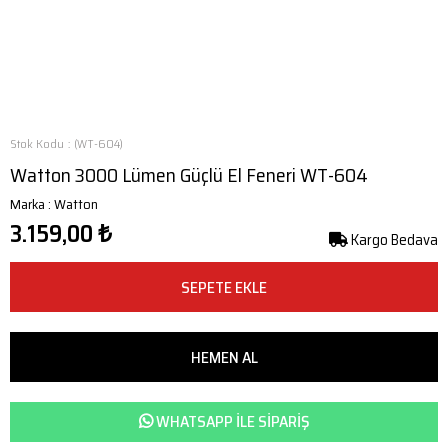
Stok Kodu
(WT-604)
Watton 3000 Lümen Güçlü El Feneri WT-604
Marka
:
Watton
3.159,00 ₺
Kargo Bedava
WHATSAPP ILE SIPARIŞ