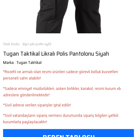
Stok Kodu
(tgn-pls-pntln-syh)
Tugan Taktikal Likralı Polis Pantolonu Siyah
Marka
:
Tugan Taktikal
*Rozetli ve armalı olan resmi ürünleri sadece görevli kolluk kuvvetleri
personeli satın alabilir!
*Sadece emniyet müdürlükleri, askeri birlikler, karakol, resmi kurum vb.
adreslere gönderilmektedir!
*Sivil adrese verilen siparişler iptal edilir!
*Sivil vatandaşların sipariş vermesi durumunda sipariş bilgileri yetkili
kurumlarla paylaşılacaktır!