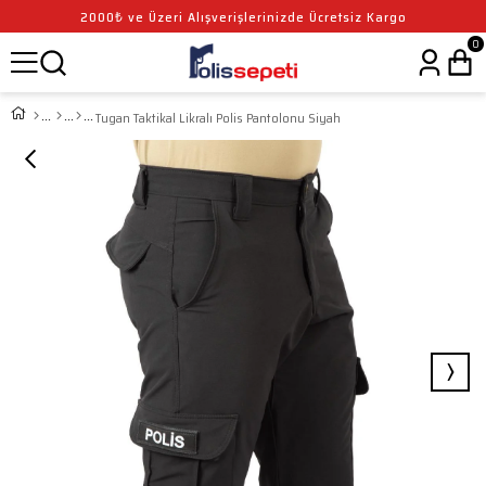
2000₺ ve Üzeri Alışverişlerinizde Ücretsiz Kargo
0
Tugan Taktikal Likralı Polis Pantolonu Siyah
›