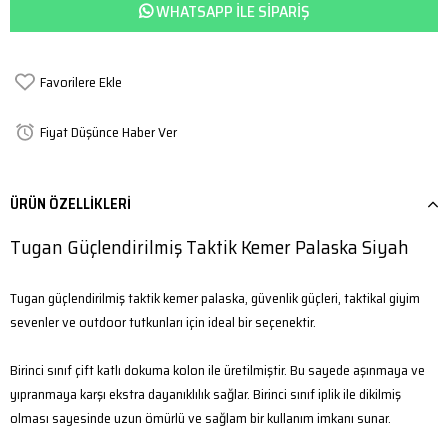
WHATSAPP ILE SIPARIŞ
Favorilere Ekle
Fiyat Düşünce Haber Ver
ÜRÜN ÖZELLIKLERI
Tugan Güçlendirilmiş Taktik Kemer Palaska Siyah
Tugan güçlendirilmiş taktik kemer palaska, güvenlik güçleri, taktikal giyim
sevenler ve outdoor tutkunları için ideal bir seçenektir.
Birinci sınıf çift katlı dokuma kolon ile üretilmiştir. Bu sayede aşınmaya ve
yıpranmaya karşı ekstra dayanıklılık sağlar. Birinci sınıf iplik ile dikilmiş
olması sayesinde uzun ömürlü ve sağlam bir kullanım imkanı sunar.