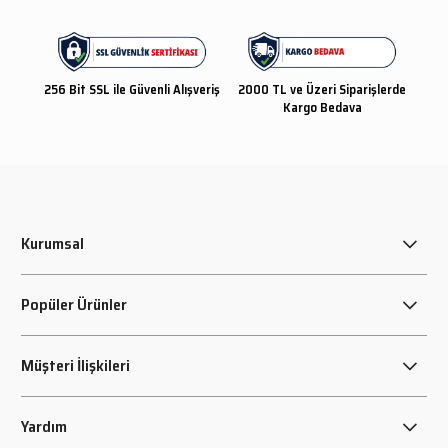
256 Bit SSL ile Güvenli Alışveriş
2000 TL ve Üzeri Siparişlerde
Kargo Bedava
Kurumsal
Popüler Ürünler
Müşteri İlişkileri
Yardım