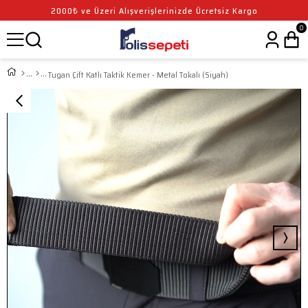
2000₺ ve Üzeri Alışverişlerinizde Ücretsiz Kargo
0
Tugan Çift Katlı Taktik Kemer - Metal Tokalı (Siyah)
›