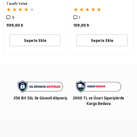
Taraflı Yelek
★
★
★
★
★
★
★
★
★
★
9
1
999,00 ₺
109,00 ₺
Sepete Ekle
Sepete Ekle
256 Bit SSL ile Güvenli Alışveriş
2000 TL ve Üzeri Siparişlerde
Kargo Bedava