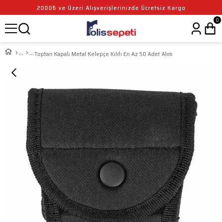
2000₺ ve Üzeri Alışverişlerinizde Ücretsiz Kargo
0
Toptan Kapalı Metal Kelepçe Kılıfı En Az 50 Adet Alım