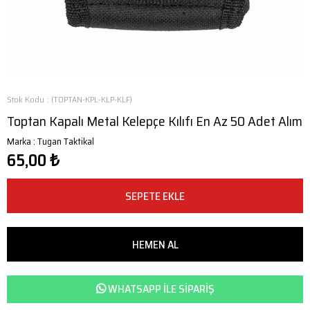
Stok Kodu
(TOPTAN-KPL-KLP-KLF)
Toptan Kapalı Metal Kelepçe Kılıfı En Az 50 Adet Alım
Marka
:
Tugan Taktikal
65,00 ₺
WHATSAPP ILE SIPARIŞ