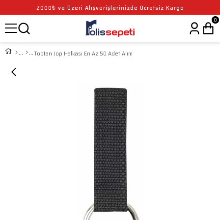
2000₺ ve Üzeri Alışverişlerinizde Ücretsiz Kargo
0
Toptan Jop Halkası En Az 50 Adet Alım