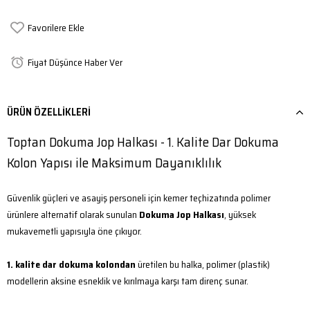
Favorilere Ekle
Fiyat Düşünce Haber Ver
ÜRÜN ÖZELLIKLERI
Toptan Dokuma Jop Halkası - 1. Kalite Dar Dokuma
Kolon Yapısı ile Maksimum Dayanıklılık
Güvenlik güçleri ve asayiş personeli için kemer teçhizatında polimer
ürünlere alternatif olarak sunulan
Dokuma Jop Halkası
, yüksek
mukavemetli yapısıyla öne çıkıyor.
1. kalite dar dokuma kolondan
üretilen bu halka, polimer (plastik)
modellerin aksine esneklik ve kırılmaya karşı tam direnç sunar.