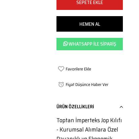
WHATSAPP ILE SIPARIŞ
Favorilere Ekle
Fiyat Düşünce Haber Ver
ÜRÜN ÖZELLIKLERI
Toptan İmperteks Jop Kılıfı
- Kurumsal Alımlara Özel
Dayanıklı ve Ekonomik