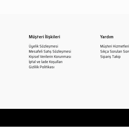
Müşteri İlişkileri
Yardım
Üyelik Sözleşmesi
Müşteri Hizmetleri
Mesafeli Satış Sözleşmesi
Sıkça Sorulan Sor
Kişisel Verilerin Korunması
Sipariş Takip
İptal ve İade Koşulları
Gizlilik Politikası