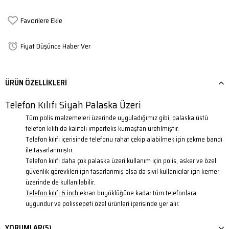
Favorilere Ekle
Fiyat Düşünce Haber Ver
ÜRÜN ÖZELLIKLERI
Telefon Kılıfı Siyah Palaska Üzeri
Tüm polis malzemeleri üzerinde uyguladığımız gibi, palaska üstü
telefon kılıfı da kaliteli imperteks kumaştan üretilmiştir.
Telefon kılıfı içerisinde telefonu rahat çekip alabilmek için çekme bandı
ile tasarlanmıştır.
Telefon kılıfı daha çok palaska üzeri kullanım için polis, asker ve özel
güvenlik görevlileri için tasarlanmış olsa da sivil kullanıcılar için kemer
üzerinde de kullanılabilir.
Telefon kılıfı 6 inch
ekran büyüklüğüne kadar tüm telefonlara
uygundur ve polissepeti özel ürünleri içerisinde yer alır.
YORUMLAR
(5)