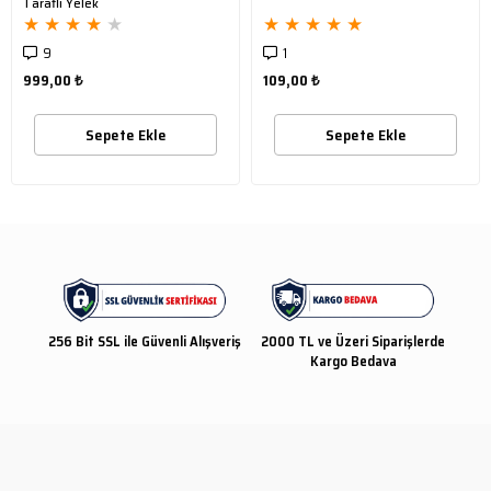
Taraflı Yelek
★
★
★
★
★
★
★
★
★
★
9
1
999,00 ₺
109,00 ₺
Sepete Ekle
Sepete Ekle
256 Bit SSL ile Güvenli Alışveriş
2000 TL ve Üzeri Siparişlerde
Kargo Bedava