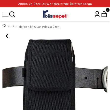
2000₺ ve Üzeri Alışverişlerinizde Ücretsiz Kargo
0
Telefon Kılıfı Siyah Palaska Üzeri
›