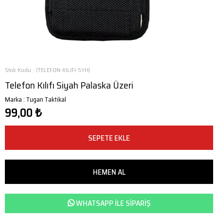
Stok Kodu
(TELEFON-KILIFI-SYH)
Telefon Kılıfı Siyah Palaska Üzeri
Marka
:
Tugan Taktikal
99,00 ₺
WHATSAPP ILE SIPARIŞ