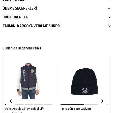
ÖDEME SEÇENEKLERI
ÜRÜN ÖNERILERI
TAHMINI KARGOYA VERILME SÜRESI
Bunları da Beğenebilirsiniz
Polis Asayiş Görev Yeleği Çift
Polis Yün Bere Lacivert