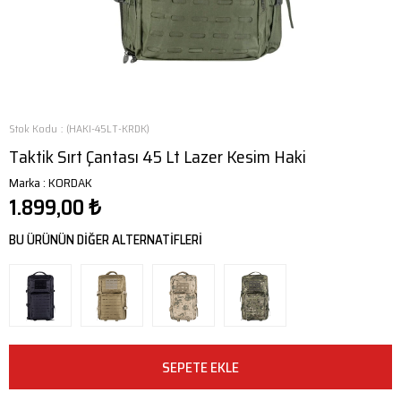
Stok Kodu
(HAKI-45LT-KRDK)
Taktik Sırt Çantası 45 Lt Lazer Kesim Haki
Marka
:
KORDAK
1.899,00 ₺
BU ÜRÜNÜN DİĞER ALTERNATİFLERİ