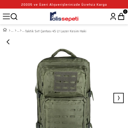
2000₺ ve Üzeri Alışverişlerinizde Ücretsiz Kargo
0
Taktik Sırt Çantası 45 Lt Lazer Kesim Haki
›