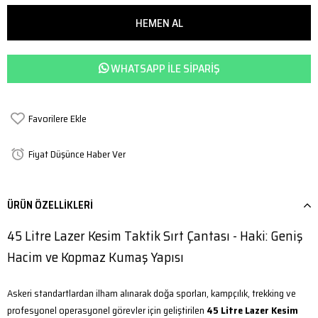
WHATSAPP ILE SIPARIŞ
Favorilere Ekle
Fiyat Düşünce Haber Ver
ÜRÜN ÖZELLIKLERI
45 Litre Lazer Kesim Taktik Sırt Çantası - Haki: Geniş
Hacim ve Kopmaz Kumaş Yapısı
Askeri standartlardan ilham alınarak doğa sporları, kampçılık, trekking ve
profesyonel operasyonel görevler için geliştirilen
45 Litre Lazer Kesim