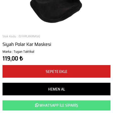
Stok Kodu
(SYHPLRKRMSK)
Siyah Polar Kar Maskesi
Marka
:
Tugan Taktikal
119,00 ₺
WHATSAPP ILE SIPARIŞ