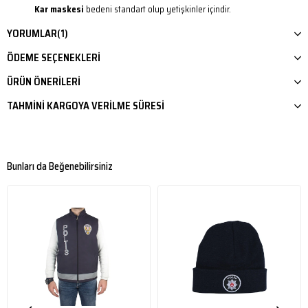
Kar maskesi
bedeni standart olup yetişkinler içindir.
YORUMLAR
(1)
ÖDEME SEÇENEKLERI
ÜRÜN ÖNERILERI
TAHMINI KARGOYA VERILME SÜRESI
Bunları da Beğenebilirsiniz