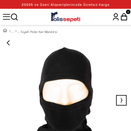
2000₺ ve Üzeri Alışverişlerinizde Ücretsiz Kargo
0
Siyah Polar Kar Maskesi
›