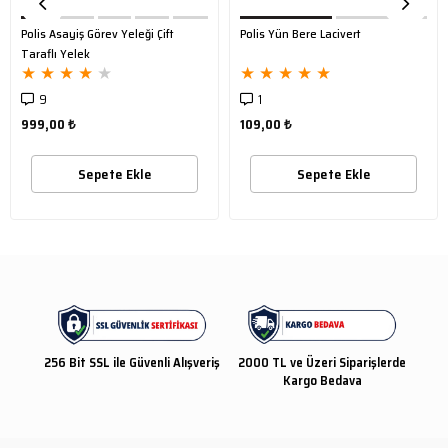
Polis Asayiş Görev Yeleği Çift
Polis Yün Bere Lacivert
Taraflı Yelek
★
★
★
★
★
★
★
★
★
★
9
1
999,00 ₺
109,00 ₺
Sepete Ekle
Sepete Ekle
256 Bit SSL ile Güvenli Alışveriş
2000 TL ve Üzeri Siparişlerde
Kargo Bedava