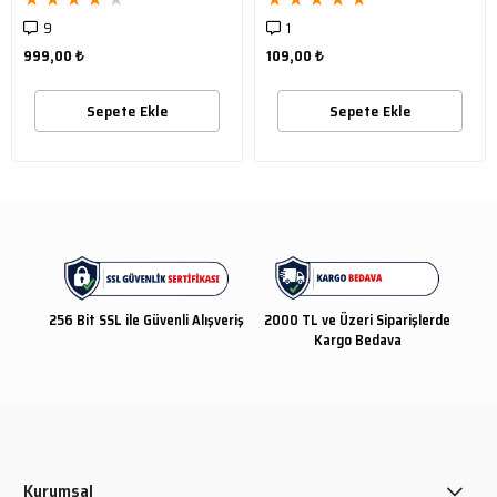
9
1
999,00 ₺
109,00 ₺
Sepete Ekle
Sepete Ekle
256 Bit SSL ile Güvenli Alışveriş
2000 TL ve Üzeri Siparişlerde
Kargo Bedava
Kurumsal