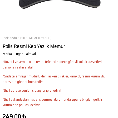
Stok Kodu
(POLIS-MEMUR-YAZLIK)
Polis Resmi Kep Yazlık Memur
Marka
:
Tugan Taktikal
*Rozetli ve armalı olan resmi ürünleri sadece görevli kolluk kuvvetleri
personeli satın alabilir!
*Sadece emniyet müdürlükleri, askeri birlikler, karakol, resmi kurum vb.
adreslere gönderilmektedir!
*Sivil adrese verilen siparişler iptal edilir!
*Sivil vatandaşların sipariş vermesi durumunda sipariş bilgileri yetkili
kurumlarla paylaşılacaktır!
249,00 ₺