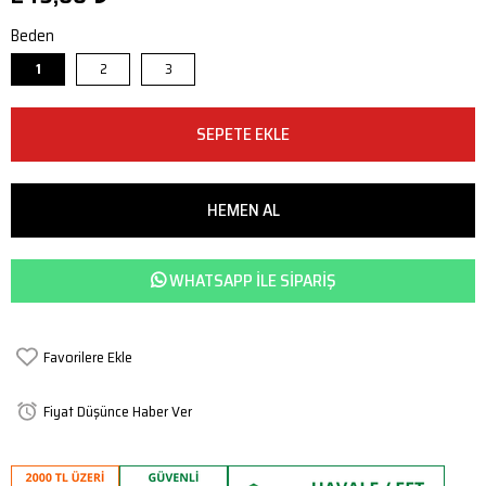
Beden
1
2
3
WHATSAPP ILE SIPARIŞ
Favorilere Ekle
Fiyat Düşünce Haber Ver