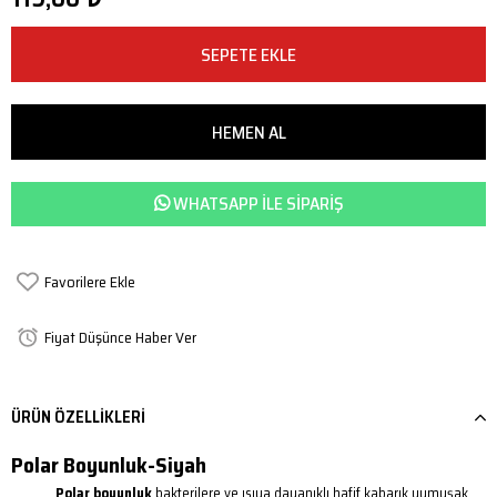
WHATSAPP ILE SIPARIŞ
Favorilere Ekle
Fiyat Düşünce Haber Ver
ÜRÜN ÖZELLIKLERI
Polar Boyunluk-Siyah
Polar boyunluk
bakterilere ve ısıya dayanıklı hafif kabarık yumuşak