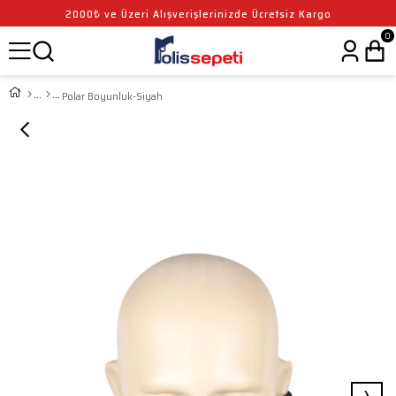
2000₺ ve Üzeri Alışverişlerinizde Ücretsiz Kargo
0
Polar Boyunluk-Siyah