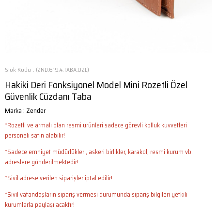
Stok Kodu
(ZND.619.4.TABA.OZL)
Hakiki Deri Fonksiyonel Model Mini Rozetli Özel
Güvenlik Cüzdanı Taba
Marka
:
Zender
*Rozetli ve armalı olan resmi ürünleri sadece görevli kolluk kuvvetleri
personeli satın alabilir!
*Sadece emniyet müdürlükleri, askeri birlikler, karakol, resmi kurum vb.
adreslere gönderilmektedir!
*Sivil adrese verilen siparişler iptal edilir!
*Sivil vatandaşların sipariş vermesi durumunda sipariş bilgileri yetkili
kurumlarla paylaşılacaktır!