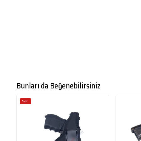
Bunları da Beğenebilirsiniz
%27