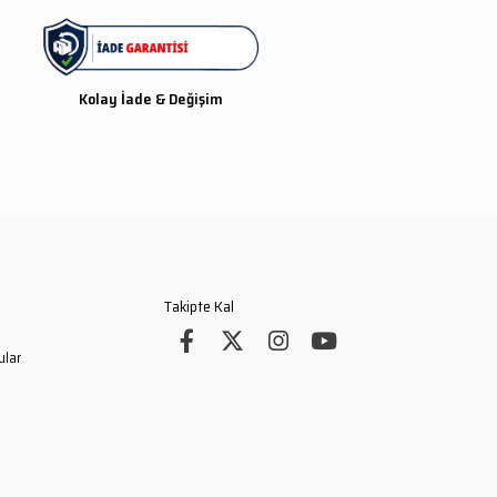
Kolay İade & Değişim
Takipte Kal
ular