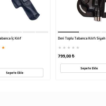
abanca İç Kılıf
Deri Toplu Tabanca Kılıfı Siyah
★
★
★
★
★
★
★
799,00 ₺
Sepete Ekle
Sepete Ekle