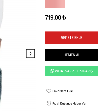
719,00 ₺
›
WHATSAPP ILE SIPARIŞ
Favorilere Ekle
Fiyat Düşünce Haber Ver