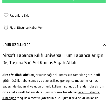
Favorilere Ekle
Fiyat Düşünce Haber Ver
ÜRÜN ÖZELLIKLERI
Airsoft Tabanca Kılıfı Universal Tüm Tabancalar İçin
Dış Taşıma Sağ-Sol Kumaş Siyah Atkılı
Airsoft silah kılıfı
arıyorsanız sağ-sol kumaş kılıf tam size göre. Zarif
görüntüsü ile tabancanıza ve size eşlik ediyor. Ayrıca malzeme kalitesi
sayesinde dayanıklı ve uzun ömürlü kullanım sunuyor. Standart olarak tüm
orta ebat airsoft tabancalara uyumlu olarak tasarlanan
airsoft tabanca
kılıfı siyah
rengi ile airsoft kıyafetleriniz ile uyumlu şekilde kullanılabilir.