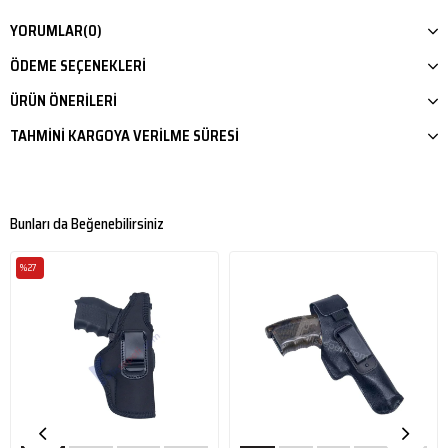
YORUMLAR
(0)
ÖDEME SEÇENEKLERI
ÜRÜN ÖNERILERI
TAHMINI KARGOYA VERILME SÜRESI
Bunları da Beğenebilirsiniz
%27