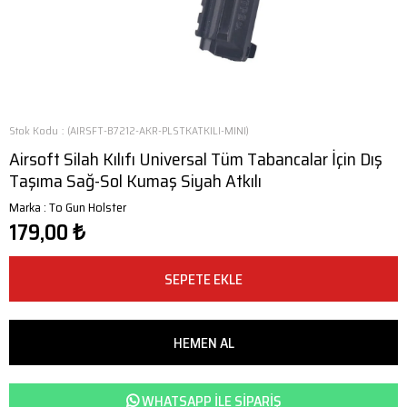
Stok Kodu
(AIRSFT-B7212-AKR-PLSTKATKILI-MINI)
Airsoft Silah Kılıfı Universal Tüm Tabancalar İçin Dış
Taşıma Sağ-Sol Kumaş Siyah Atkılı
Marka
:
To Gun Holster
179,00 ₺
WHATSAPP ILE SIPARIŞ