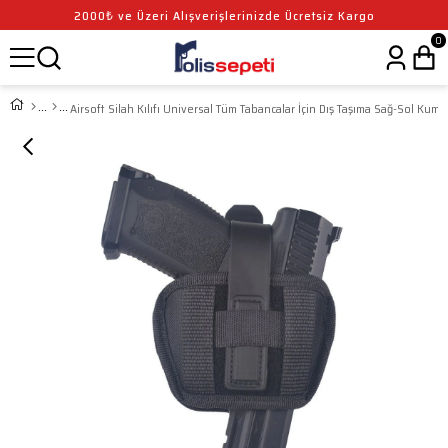
2000₺ ve Üzeri Alışverişlerinizde Ücretsiz Kargo
0