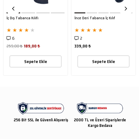
İç Dış Tabanca Kılıfı
İnce Deri Tabanca İç Kılıf
★
★
★
★
★
★
★
★
★
★
6
2
259,00 ₺
189,00 ₺
339,00 ₺
Sepete Ekle
Sepete Ekle
256 Bit SSL ile Güvenli Alışveriş
2000 TL ve Üzeri Siparişlerde
Kargo Bedava