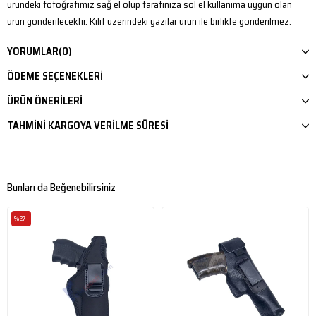
üründeki fotoğrafımız sağ el olup tarafınıza sol el kullanıma uygun olan
ürün gönderilecektir. Kılıf üzerindeki yazılar ürün ile birlikte gönderilmez.
YORUMLAR
(0)
ÖDEME SEÇENEKLERI
ÜRÜN ÖNERILERI
TAHMINI KARGOYA VERILME SÜRESI
Bunları da Beğenebilirsiniz
%27