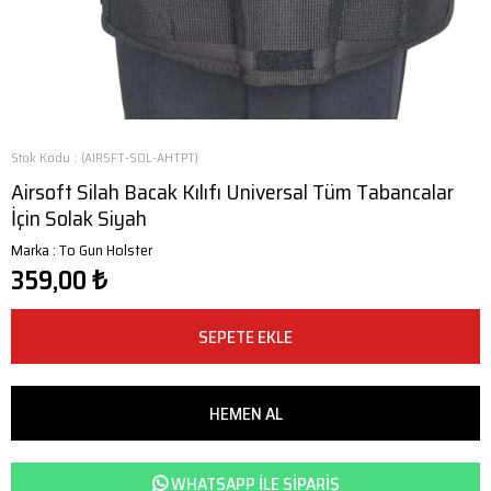
Stok Kodu
(AIRSFT-SOL-AHTPT)
Airsoft Silah Bacak Kılıfı Universal Tüm Tabancalar
İçin Solak Siyah
Marka
:
To Gun Holster
359,00 ₺
WHATSAPP ILE SIPARIŞ