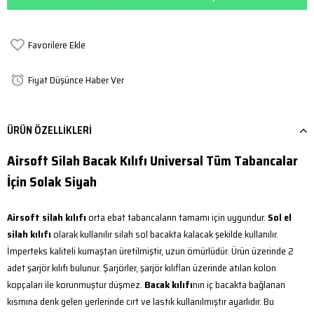
Favorilere Ekle
Fiyat Düşünce Haber Ver
ÜRÜN ÖZELLIKLERI
Airsoft Silah Bacak Kılıfı Universal Tüm Tabancalar
İçin Solak Siyah
Airsoft silah kılıfı
orta ebat tabancaların tamamı için uygundur.
Sol el
silah kılıfı
olarak kullanılır silah sol bacakta kalacak şekilde kullanılır.
İmperteks kaliteli kumaştan üretilmiştir, uzun ömürlüdür. Ürün üzerinde 2
adet şarjör kılıfı bulunur. Şarjörler, şarjör kılıfları üzerinde atılan kolon
kopçaları ile korunmuştur düşmez.
Bacak kılıfı
nın iç bacakta bağlanan
kısmına denk gelen yerlerinde cırt ve lastık kullanılmıştır ayarlıdır. Bu