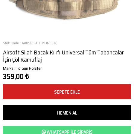
Stok Kodu
(AIRSFT-AHTPTJNDRM)
Airsoft Silah Bacak Kılıfı Universal Tüm Tabancalar
İçin Çöl Kamuflaj
Marka
:
To Gun Holster
359,00 ₺
WHATSAPP ILE SIPARIŞ