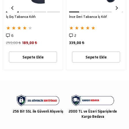
İç Dış Tabanca Kılıfı
İnce Deri Tabanca İç Kılıf
★
★
★
★
★
★
★
★
★
★
6
2
259,00 ₺
189,00 ₺
339,00 ₺
Sepete Ekle
Sepete Ekle
256 Bit SSL ile Güvenli Alışveriş
2000 TL ve Üzeri Siparişlerde
Kargo Bedava