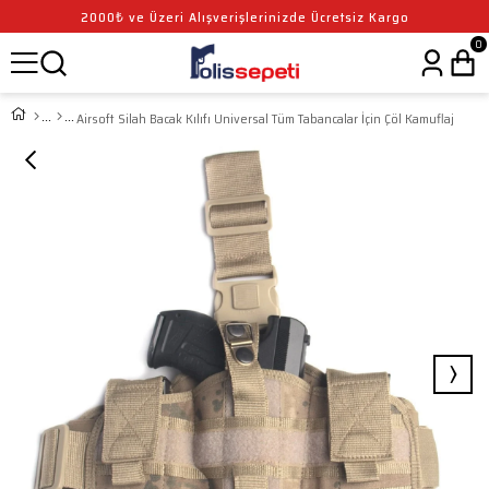
2000₺ ve Üzeri Alışverişlerinizde Ücretsiz Kargo
0
Airsoft Silah Bacak Kılıfı Universal Tüm Tabancalar İçin Çöl Kamuflaj
›