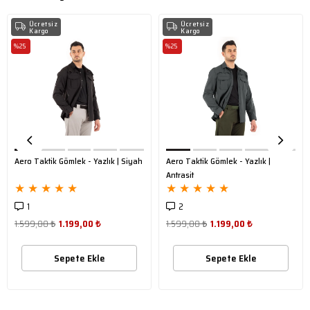
Ücretsiz
Ücretsiz
Kargo
Kargo
%25
%25
Aero Taktik Gömlek - Yazlık | Siyah
Aero Taktik Gömlek - Yazlık |
Antrasit
★
★
★
★
★
★
★
★
★
★
1
2
1.599,00 ₺
1.199,00 ₺
1.599,00 ₺
1.199,00 ₺
Sepete Ekle
Sepete Ekle